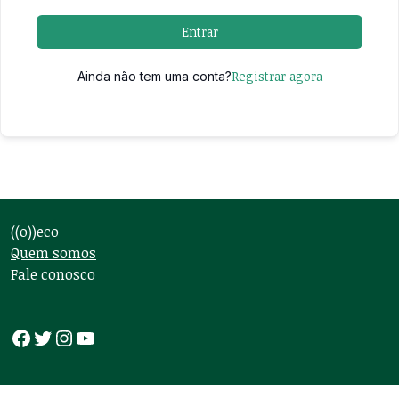
Entrar
Registrar agora
Ainda não tem uma conta?
((o))eco
Quem somos
Fale conosco
Facebook
Twitter
Instagram
Youtube