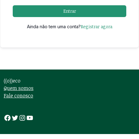
Entrar
Registrar agora
Ainda não tem uma conta?
((o))eco
Quem somos
Fale conosco
Facebook
Twitter
Instagram
Youtube