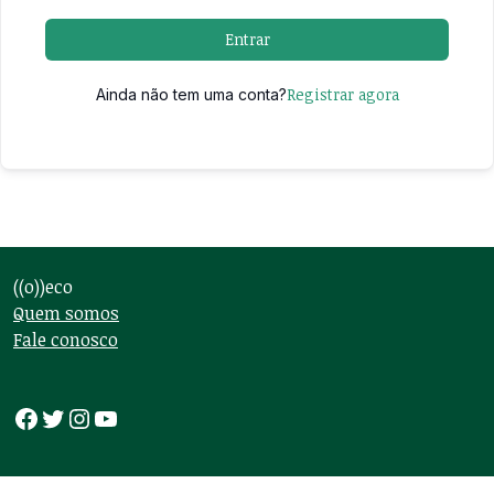
Entrar
Registrar agora
Ainda não tem uma conta?
((o))eco
Quem somos
Fale conosco
Facebook
Twitter
Instagram
Youtube