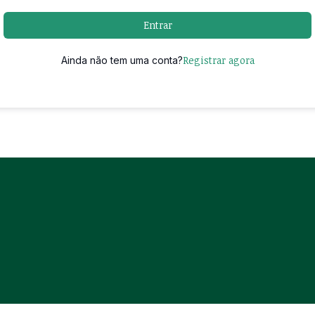
Entrar
Registrar agora
Ainda não tem uma conta?