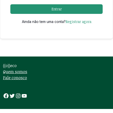
Entrar
Registrar agora
Ainda não tem uma conta?
((o))eco
Quem somos
Fale conosco
Facebook
Twitter
Instagram
Youtube