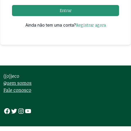
Entrar
Registrar agora
Ainda não tem uma conta?
((o))eco
Quem somos
Fale conosco
Facebook
Twitter
Instagram
Youtube