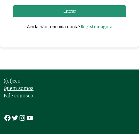
Entrar
Registrar agora
Ainda não tem uma conta?
((o))eco
Quem somos
Fale conosco
Facebook
Twitter
Instagram
Youtube