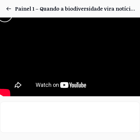
Painel 1 – Quando a biodiversidade vira notícia: desafios do jornalismo ambiental