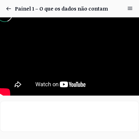
Painel 1 – O que os dados não contam