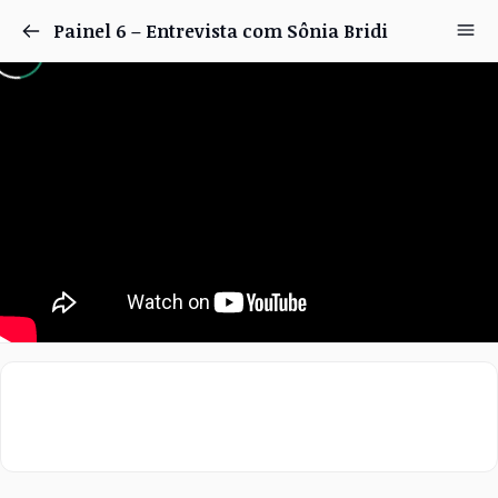
Painel 6 – Entrevista com Sônia Bridi